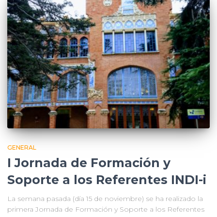
GENERAL
I Jornada de Formación y
Soporte a los Referentes INDI-i
La semana pasada (día 15 de noviembre) se ha realizado la
primera Jornada de Formación y Soporte a los Referentes