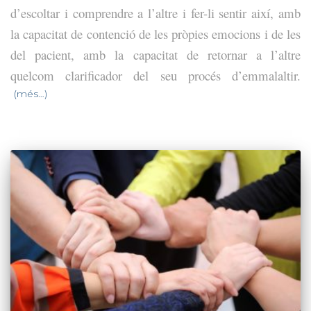
d’escoltar i comprendre a l’altre i fer-li sentir així, amb
la capacitat de contenció de les pròpies emocions i de les
del pacient, amb la capacitat de retornar a l’altre
quelcom clarificador del seu procés d’emmalaltir.
(més…)