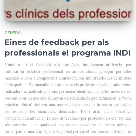
GENERAL
Eines de feedback per als
professionals el programa INDI
L'auditoria i el feedback són estratègies àmpliament utilitzades per
millorar la pràctica professional en àmbits clínics ja sigui per elles
mateixes o com a components d'intervencions multifacètiques de millora
de la qualitat. És raonable pensar que si els professionals de la salut tenim
indicadors actualitzats que ens permeten identificar aquelles àrees on no
assolim o en les que ens allunyem dels estàndards que defineixen la ‘bona
pràctica clínica’ tindrem una motivació per canviar la nostra actuació o
per esmenar les mancances detectades. Tot i això, quan s’analitza
l’evidència científica en relació al feedback per professionals els resultats
són variables i, en qualsevol cas, es pot considerar un recurs més que
forma part d’una estratègia més global perquè el seu efecte individual és