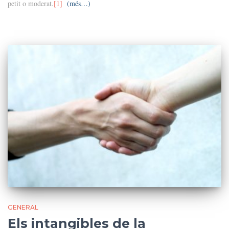
petit o moderat.
[1]
(més…)
GENERAL
Els intangibles de la