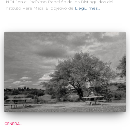
INDI-i en el lindísimo Pabellón de los Distinguidos del
Instituto Pere Mata. El objetivo de
Llegiu més…
GENERAL