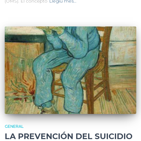
(OMS). El concepto
Llegiu més…
GENERAL
LA PREVENCIÓN DEL SUICIDIO