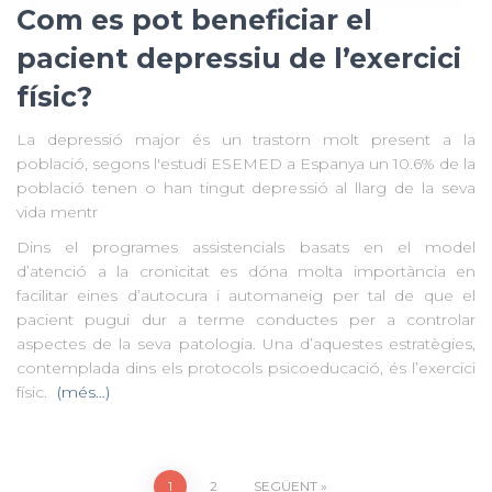
Com es pot beneficiar el
pacient depressiu de l’exercici
físic?
La depressió major és un trastorn molt present a la
població, segons l'estudi ESEMED a Espanya un 10.6% de la
població tenen o han tingut depressió al llarg de la seva
vida mentr
Dins el programes assistencials basats en el model
d’atenció a la cronicitat es dóna molta importància en
facilitar eines d’autocura i automaneig per tal de que el
pacient pugui dur a terme conductes per a controlar
aspectes de la seva patologia. Una d’aquestes estratègies,
contemplada dins els protocols psicoeducació, és l’exercici
físic.
(més…)
1
2
SEGÜENT