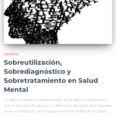
GENERAL
Sobreutilización,
Sobrediagnóstico y
Sobretratamiento en Salud
Mental
La salud mental es parte integral de la salud y el bienestar,
como se especificaba en la definición de salud que figuraba
en la constitución de la Organización Mundial de la Salud