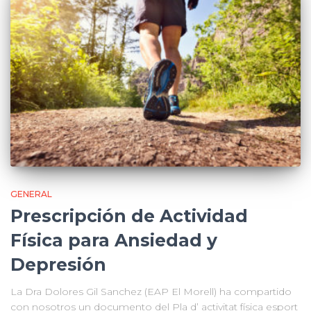
GENERAL
Prescripción de Actividad
Física para Ansiedad y
Depresión
La Dra Dolores Gil Sanchez (EAP El Morell) ha compartido
con nosotros un documento del Pla d’ activitat física esport