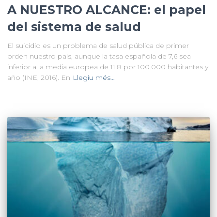
A NUESTRO ALCANCE: el papel
del sistema de salud
El suicidio es un problema de salud pública de primer
orden nuestro país, aunque la tasa española de 7,6 sea
inferior a la media europea de 11,8 por 100.000 habitantes y
año (INE, 2016). En
Llegiu més…