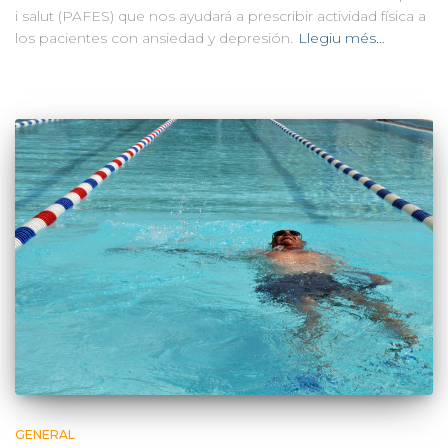
i salut (PAFES) que nos ayudará a prescribir actividad física a
los pacientes con ansiedad y depresión.
Llegiu més…
GENERAL